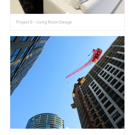
Project 6 – Living Room Design