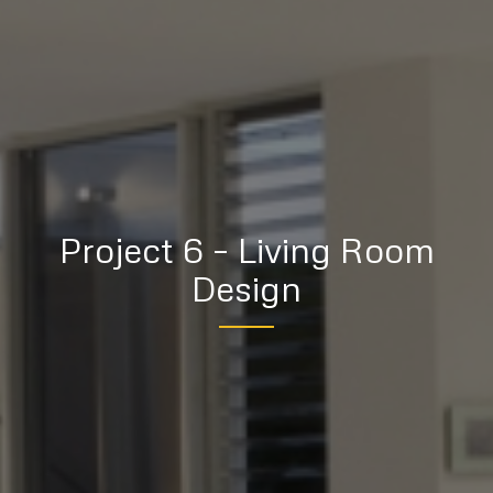
Project 6 – Living Room
Design