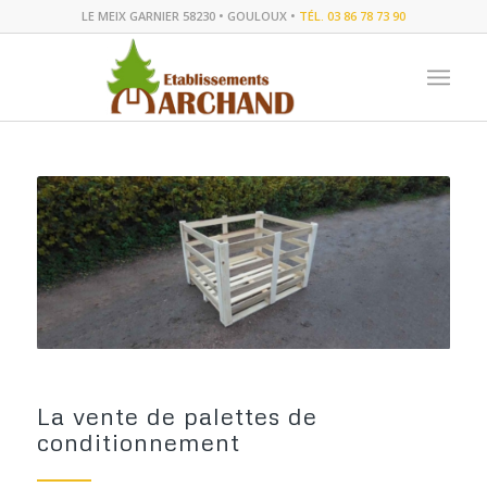
LE MEIX GARNIER 58230 • GOULOUX •
TÉL. 03 86 78 73 90
La vente de palettes de
conditionnement