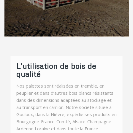
L’utilisation de bois de
qualité
Nos palettes sont réalisées en tremble, en
peuplier et dans d’autres bois blancs résistants,
dans des dimensions adaptées au stockage et
au transport en camion. Notre société située à
Gouloux, dans la Nièvre, expédie ses produits en
Bourgogne-France-Comté, Alsace-Champagne-
Ardenne Loraine et dans toute la France.