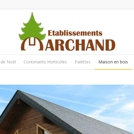
 de Noël
Contenants Horticoles
Palettes
Maison en bois