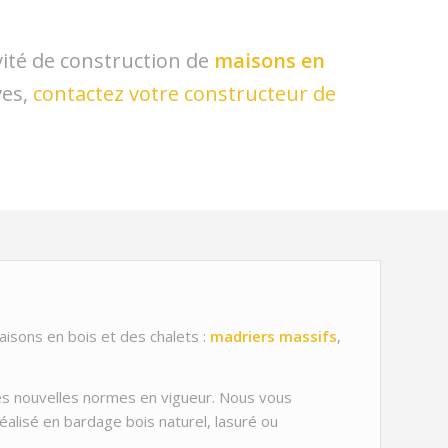
ivité de construction de
maisons en
ves,
contactez votre constructeur de
isons en bois et des chalets :
madriers massifs
,
es nouvelles normes en vigueur. Nous vous
réalisé en bardage bois naturel, lasuré ou