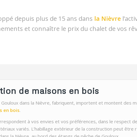
oppé depuis plus de 15 ans dans
la Nièvre
l’act
ements et connaître le prix du chalet de vos rê
ation de maisons en bois
 Gouloux dans la Nièvre, fabriquent, importent et montent des ma
s en bois
.
rrespondent à vos envies et vos préférences, dans le respect d
tériaux variés. L’habillage extérieur de la construction peut être 
n dans la Nièvre, au bord des étangs de pêche de Gouloux.