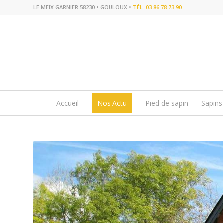
LE MEIX GARNIER 58230 • GOULOUX •
TÉL. 03 86 78 73 90
Accueil
Nos Actu
Pied de sapin
Sapins