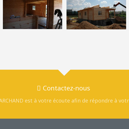
Contactez-nous
MARCHAND
est à votre écoute afin de répondre à vot