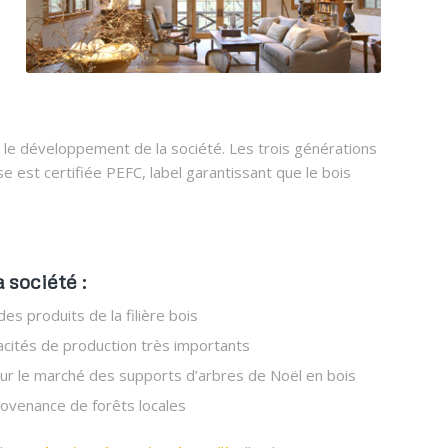
ans le développement de la société. Les trois générations
se est certifiée PEFC, label garantissant que le bois
a société :
s produits de la filière bois
cités de production très importants
sur le marché des supports d’arbres de Noël en bois
 provenance de forêts locales