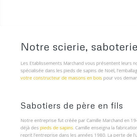
Notre scierie, saboterie
Les Etablissements Marchand vous présentent leurs no
spécialisée dans les pieds de sapins de Noël, l’emballag
votre constructeur de maisons en bois
pour vos deman
Sabotiers de père en fils
Notre entreprise fut créée par Camille Marchand en 1947,
déjà des
pieds de sapins
. Camille enseigna la fabricatio
reprit l’entreprise dans les années 1980. La perte de l