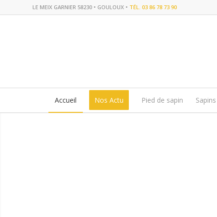
LE MEIX GARNIER 58230 • GOULOUX •
TÉL. 03 86 78 73 90
Accueil
Nos Actu
Pied de sapin
Sapins