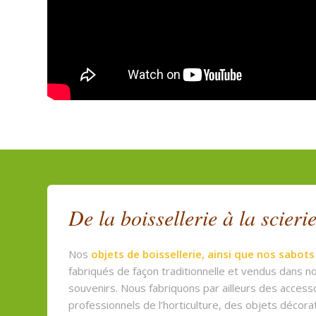
De la boissellerie à la scieri
Nos
objets de boissellerie, ainsi que
nos sabot
fabriqués de façon traditionnelle et vendus dans 
souvenirs. Nous fabriquons par ailleurs des access
professionnels de l’horticulture, des objets décora