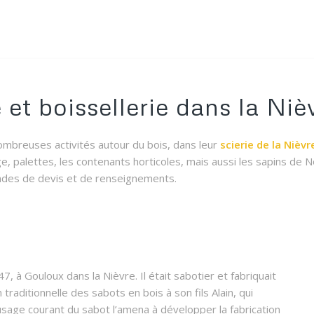
 et boissellerie dans la Niè
mbreuses activités autour du bois, dans leur
scierie de la Nièvr
e, palettes, les contenants horticoles, mais aussi les sapins de N
des de devis et de renseignements.
 à Gouloux dans la Nièvre. Il était sabotier et fabriquait
n traditionnelle des sabots en bois à son fils Alain, qui
’usage courant du sabot l’amena à développer la fabrication