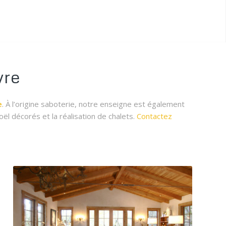
vre
e
. À l’origine saboterie, notre enseigne est également
oël décorés et la réalisation de chalets.
Contactez