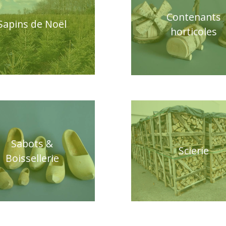
Contenants
Sapins de Noël
horticoles
Sabots &
Scierie
Boissellerie