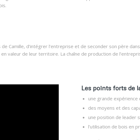
is.
-fils de Camille, d’intégrer l’entreprise et de seconder son père d
en valeur de leur territoire. La chaîne de production de l’entrepri
Les points forts de l
une grande expérience de
des moyens et des capa
une position de leader 
l’utilisation de bois en