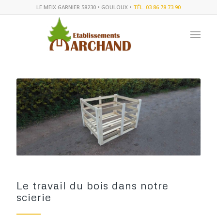
LE MEIX GARNIER 58230 • GOULOUX •
TÉL. 03 86 78 73 90
Le travail du bois dans notre
scierie